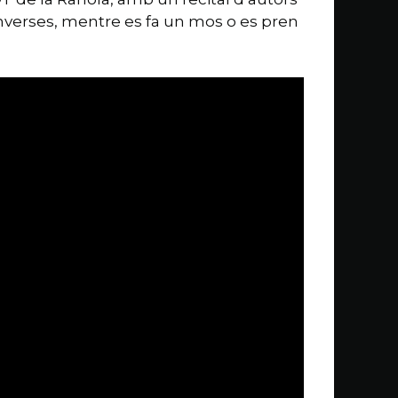
onverses, mentre es fa un mos o es pren