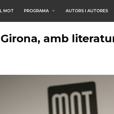
EL MOT
PROGRAMA
AUTORS I AUTORES
 Girona, amb litera