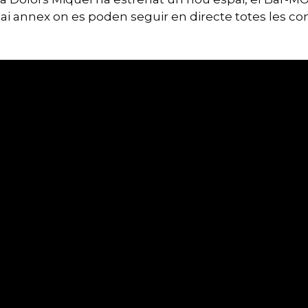
pai annex on es poden seguir en directe totes les c