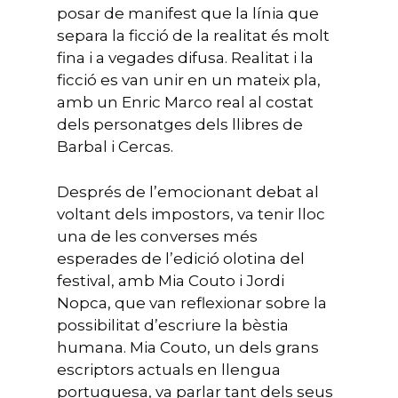
posar de manifest que la línia que
separa la ficció de la realitat és molt
fina i a vegades difusa. Realitat i la
ficció es van unir en un mateix pla,
amb un Enric Marco real al costat
dels personatges dels llibres de
Barbal i Cercas.
Després de l’emocionant debat al
voltant dels impostors, va tenir lloc
una de les converses més
esperades de l’edició olotina del
festival, amb Mia Couto i Jordi
Nopca, que van reflexionar sobre la
possibilitat d’escriure la bèstia
humana. Mia Couto, un dels grans
escriptors actuals en llengua
portuguesa, va parlar tant dels seus