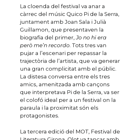
La cloenda del festival va anar a
càrrec del músic Quico Pi de la Serra,
juntament amb Joan Sala i Julià
Guillamon, que presentaven la
biografia del primer,
Jo no hi era
per
ò
me
’
n recordo
. Tots tres van
pujar a l’escenari per repassar la
trajectòria de l’artista, que va generar
una gran complicitat amb el públic.
La distesa conversa entre els tres
amics, amenitzada amb cançons
que interpretava Pi de la Serra, va ser
el colofó ideal per a un festival on la
paraula i la proximitat són els
protagonistes.
La tercera edició del MOT, Festival de
Literatura Girona_Olot va tancar amb