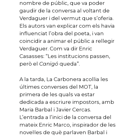
nombre de públic, que va poder
gaudir de la conversa al voltant de
Verdaguer i del vermut que s’oferia.
Els autors van explicar com els havia
influenciat l’obra del poeta, i van
coincidir a animar el públic a rellegir
Verdaguer. Com va dir Enric
Casasses: “Les institucions passen,
però el
Canig
ó
queda”.
A la tarda, La Carbonera acollia les
últimes converses del MOT, la
primera de les quals va estar
dedicada a escriure impostors, amb
Maria Barbal i Javier Cercas.
L’entrada a l’inici de la conversa del
mateix Enric Marco, inspirador de les
novel·les de què parlaven Barbal i