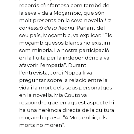
records d’infantesa com també de
la seva vida a Moçambic, que són
molt presents en la seva novel·la
La
confessi
ó
de la lleona
. Parlant del
seu país, Moçambic, va explicar: “Els
moçambiquesos blancs no existim,
som minoria. La nostra participació
en la lluita per la independència va
afavorir l’empatia”. Durant
l’entrevista, Jordi Nopca li va
preguntar sobre la relació entre la
vida i la mort dels seus personatges
en la novel·la. Mia Couto va
respondre que en aquest aspecte hi
ha una herència directa de la cultura
moçambiquesa: “A Moçambic, els
morts no moren”.