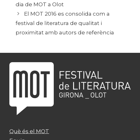
dia de MOT a Olot
El MOT 2016 es consolida com a
festival de literatura de qualitat i
proximitat amb autors de referència
Què és el MOT