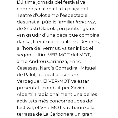
L’última jornada del festival va
començar al matí a la plaça del
Teatre d’Olot amb l’espectacle
destinat al públic familiar
Irakurriz
,
de Shakti Olaizola, on petits i grans
van gaudir d’una peça que combina
dansa, literatura i equilibris. Després,
a l’hora del vermut, va tenir lloc el
segon i últim VER-MOT del MOT,
amb Andreu Carranza, Enric
Casasses, Narcís Comadira i Miquel
de Palol, dedicat a escriure
Verdaguer. El VER-MOT va estar
presentat i conduït per Xavier
Albertí. Tradicionalment una de les
activitats més concorregudes del
festival, el VER-MOT va atraure a la
terrassa de La Carbonera un gran