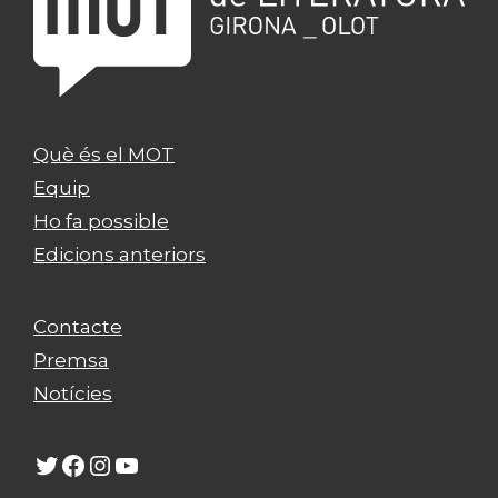
Què és el MOT
Equip
Ho fa possible
Edicions anteriors
Contacte
Premsa
Notícies
Twitter
Facebook
Instagram
YouTube