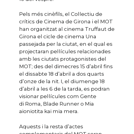
Pels més cinèfils, el Col·lectiu de
crítics de Cinema de Girona i el MOT
han organitzat al cinema Truffaut de
Girona el cicle de cinema Una
passejada per la ciutat, en el qual es
projectaran pel·lícules relacionades
amb les ciutats protagonistes del
MOT; des del dimecres 15 d’abril fins
el dissabte 18 d’abril a dos quarts
d’onze de la nit. I, el diumenge 18
d’abril a les 6 de la tarda, es podran
visionar pel·lícules com Gente
di Roma, Blade Runner o Mia
aioniotita kai mia mera.
Aquests i la resta d’actes
complementaris del MOT seran