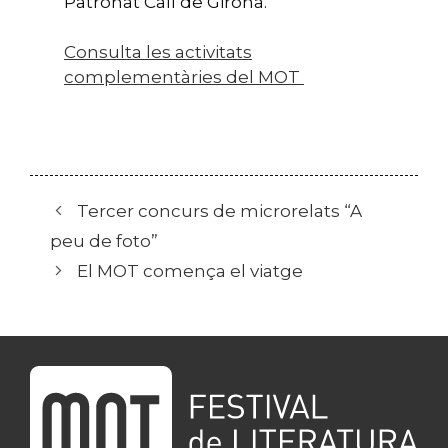
Patronat Call de Girona.
Consulta les activitats
complementàries del MOT
Tercer concurs de microrelats “A
peu de foto”
El MOT comença el viatge