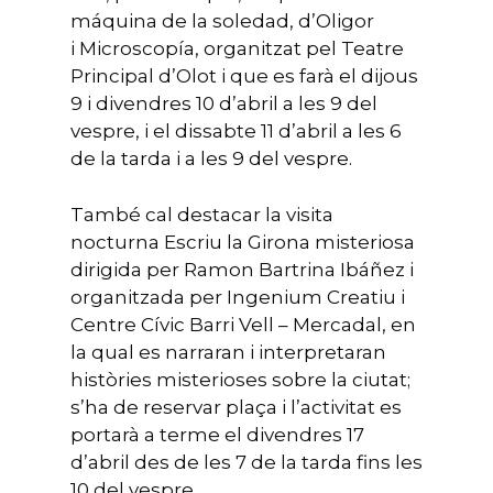
máquina de la soledad, d’Oligor
i Microscopía, organitzat pel Teatre
Principal d’Olot i que es farà el dijous
9 i divendres 10 d’abril a les 9 del
vespre, i el dissabte 11 d’abril a les 6
de la tarda i a les 9 del vespre.
També cal destacar la visita
nocturna Escriu la Girona misteriosa
dirigida per Ramon Bartrina Ibáñez i
organitzada per Ingenium Creatiu i
Centre Cívic Barri Vell – Mercadal, en
la qual es narraran i interpretaran
històries misterioses sobre la ciutat;
s’ha de reservar plaça i l’activitat es
portarà a terme el divendres 17
d’abril des de les 7 de la tarda fins les
10 del vespre.