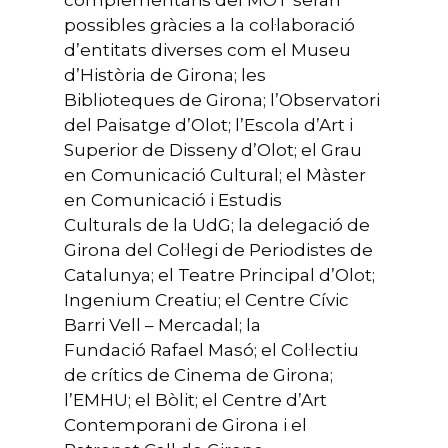
possibles gràcies a la col·laboració
d’entitats diverses com el Museu
d’Història de Girona; les
Biblioteques de Girona; l’Observatori
del Paisatge d’Olot; l’Escola d’Art i
Superior de Disseny d’Olot; el Grau
en Comunicació Cultural; el Màster
en Comunicació i Estudis
Culturals de la UdG; la delegació de
Girona del Col·legi de Periodistes de
Catalunya; el Teatre Principal d’Olot;
Ingenium Creatiu; el Centre Cívic
Barri Vell – Mercadal; la
Fundació Rafael Masó; el Col·lectiu
de crítics de Cinema de Girona;
l’EMHU; el Bòlit; el Centre d’Art
Contemporani de Girona i el