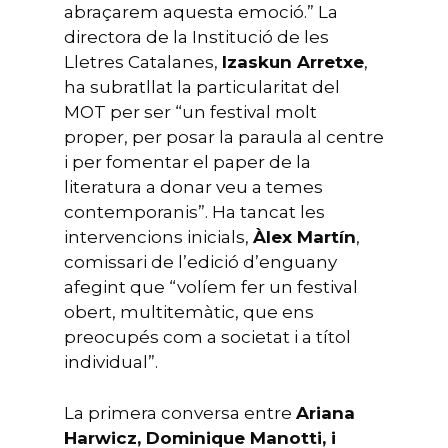
abraçarem aquesta emoció.” La
directora de la Institució de les
Lletres Catalanes,
Izaskun Arretxe
,
ha subratllat la particularitat del
MOT per ser “un festival molt
proper, per posar la paraula al centre
i per fomentar el paper de la
literatura a donar veu a temes
contemporanis”. Ha tancat les
intervencions inicials,
Àlex Martín
,
comissari de l’edició d’enguany
afegint que “volíem fer un festival
obert, multitemàtic, que ens
preocupés com a societat i a títol
individual”.
La primera conversa entre
Ariana
Harwicz, Dominique Manotti, i