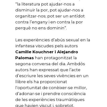
“la literatura pot ajudar-nos a
disminuir la por, pot ajudar-nos a
organitzar-nos; pot ser un antídot
contra l’engany i en contra la por
perquè no ens dominin”.
Les experiències d’abús sexual en la
infantesa viscudes pels autors
Camille Kouchner i Alejandro
Palomas
han protagonitzat la
segona conversa del dia. Ambdós
autors han expressat que l’acte
d’escriure les seves vivències en un
llibre els ha proporcionat
l’oportunitat de conèixer-se millor,
d’adonar-se i prendre consciència
de les experiències traumàtiques
que havien viscut i, sobretot,