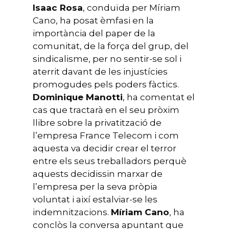
Isaac Rosa
, conduïda per Míriam
Cano, ha posat èmfasi en la
importància del paper de la
comunitat, de la força del grup, del
sindicalisme, per no sentir-se sol i
aterrit davant de les injustícies
promogudes pels poders fàctics.
Dominique Manotti
, ha comentat el
cas que tractarà en el seu pròxim
llibre sobre la privatització de
l’empresa France Telecom i com
aquesta va decidir crear el terror
entre els seus treballadors perquè
aquests decidissin marxar de
l’empresa per la seva pròpia
voluntat i així estalviar-se les
indemnitzacions.
Míriam Cano
, ha
conclòs la conversa apuntant que