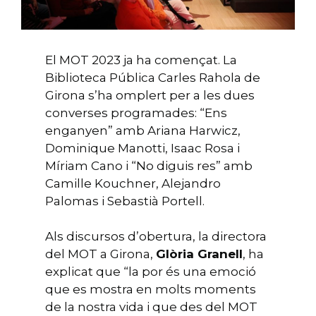
El MOT 2023 ja ha començat. La
Biblioteca Pública Carles Rahola de
Girona s’ha omplert per a les dues
converses programades: “Ens
enganyen” amb Ariana Harwicz,
Dominique Manotti, Isaac Rosa i
Míriam Cano i “No diguis res” amb
Camille Kouchner, Alejandro
Palomas i Sebastià Portell.
Als discursos d’obertura, la directora
del MOT a Girona,
Glòria Granell
, ha
explicat que “la por és una emoció
que es mostra en molts moments
de la nostra vida i que des del MOT