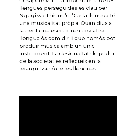
desaparèixer”. La importància de les
llengües perseguides és clau per
Ngugi wa Thiong’o: “Cada llengua té
una musicalitat pròpia. Quan dius a
la gent que escrigui en una altra
llengua és com dir-li que només pot
produir música amb un únic
instrument. La desigualtat de poder
de la societat es reflecteix en la
jerarquització de les llengües”.