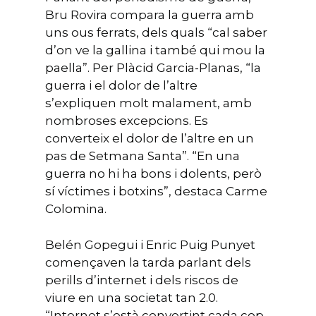
Bru Rovira compara la guerra amb
uns ous ferrats, dels quals “cal saber
d’on ve la gallina i també qui mou la
paella”. Per Plàcid Garcia-Planas, “la
guerra i el dolor de l’altre
s’expliquen molt malament, amb
nombroses excepcions. Es
converteix el dolor de l’altre en un
pas de Setmana Santa”. “En una
guerra no hi ha bons i dolents, però
sí víctimes i botxins”, destaca Carme
Colomina.
Belén Gopegui i Enric Puig Punyet
començaven la tarda parlant dels
perills d’internet i dels riscos de
viure en una societat tan 2.0.
“Internet s’està convertint cada cop