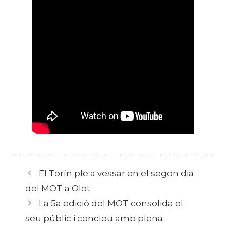
El Torín ple a vessar en el segon dia
del MOT a Olot
La 5a edició del MOT consolida el
seu públic i conclou amb plena