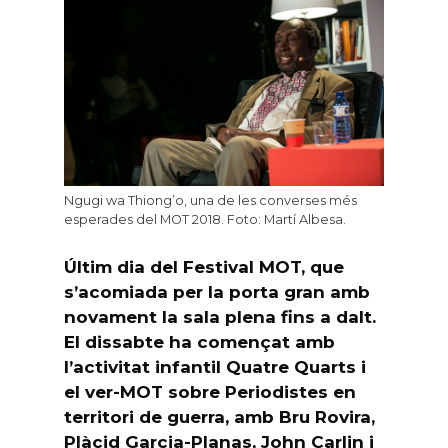
Ngugi wa Thiong’o, una de les converses més
esperades del MOT 2018. Foto: Martí Albesa.
Últim dia del Festival MOT, que
s’acomiada per la porta gran amb
novament la sala plena fins a dalt.
El dissabte ha començat amb
l’activitat infantil Quatre Quarts i
el ver-MOT sobre Periodistes en
territori de guerra, amb Bru Rovira,
Plàcid Garcia-Planas, John Carlin i