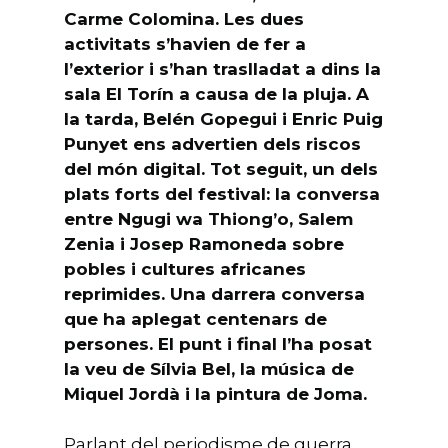
Carme Colomina. Les dues
activitats s’havien de fer a
l’exterior i s’han traslladat a dins la
sala El Torín a causa de la pluja. A
la tarda, Belén Gopegui i Enric Puig
Punyet ens advertien dels riscos
del món digital. Tot seguit, un dels
plats forts del festival: la conversa
entre Ngugi wa Thiong’o, Salem
Zenia i Josep Ramoneda sobre
pobles i cultures africanes
reprimides. Una darrera conversa
que ha aplegat centenars de
persones. El punt i final l’ha posat
la veu de Sílvia Bel, la música de
Miquel Jordà i la pintura de Joma.
Parlant del periodisme de guerra,