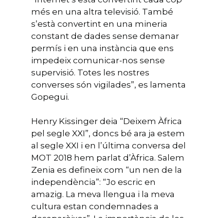
més en una altra televisió. També
s’està convertint en una mineria
constant de dades sense demanar
permís i en una instància que ens
impedeix comunicar-nos sense
supervisió. Totes les nostres
converses són vigilades”, es lamenta
Gopegui.
Henry Kissinger deia “Deixem Àfrica
pel segle XXI”, doncs bé ara ja estem
al segle XXI i en l’última conversa del
MOT 2018 hem parlat d’Àfrica. Salem
Zenia es defineix com “un nen de la
independència”: “Jo escric en
amazig. La meva llengua i la meva
cultura estan condemnades a