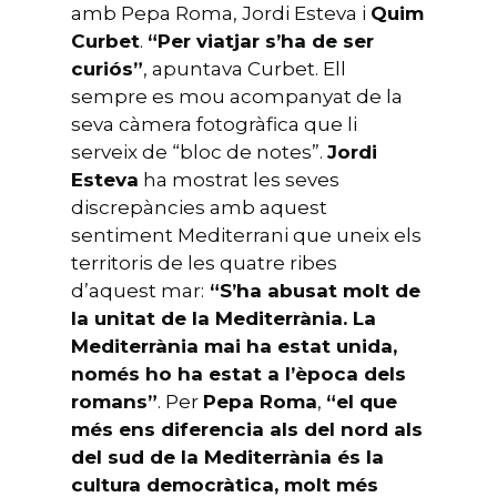
amb Pepa Roma, Jordi Esteva i
Quim
Curbet
.
“Per viatjar s’ha de ser
curiós”
, apuntava Curbet. Ell
sempre es mou acompanyat de la
seva càmera fotogràfica que li
serveix de “bloc de notes”.
Jordi
Esteva
ha mostrat les seves
discrepàncies amb aquest
sentiment Mediterrani que uneix els
territoris de les quatre ribes
d’aquest mar:
“S’ha abusat molt de
la unitat de la Mediterrània. La
Mediterrània mai ha estat unida,
només ho ha estat a l’època dels
romans”
. Per
Pepa Roma
,
“el que
més ens diferencia als del nord als
del sud de la Mediterrània és la
cultura democràtica, molt més