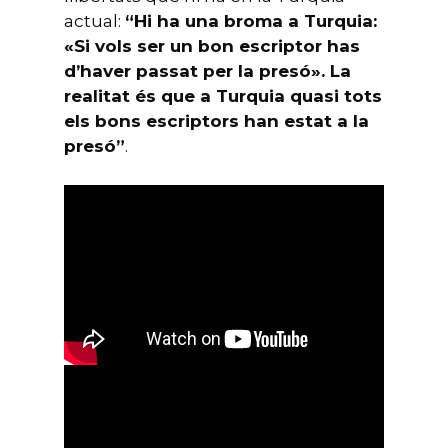
actual:
“Hi ha una broma a Turquia:
«Si vols ser un bon escriptor has
d’haver passat per la presó». La
realitat és que a Turquia quasi tots
els bons escriptors han estat a la
presó”
.