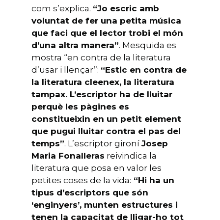
com s’explica.
“Jo escric amb
voluntat de fer una petita música
que faci que el lector trobi el món
d’una altra manera”
. Mesquida es
mostra “en contra de la literatura
d’usar i llençar”:
“Estic en contra de
la literatura cleenex, la literatura
tampax. L’escriptor ha de lluitar
perquè les pàgines es
constitueixin en un petit element
que pugui lluitar contra el pas del
temps”
. L’escriptor gironí
Josep
Maria Fonalleras
reivindica la
literatura que posa en valor les
petites coses de la vida:
“Hi ha un
tipus d’escriptors que són
‘enginyers’, munten estructures i
tenen la capacitat de lligar-ho tot