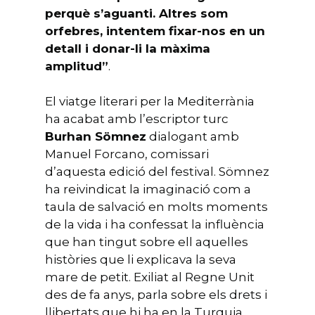
perquè s’aguanti. Altres som
orfebres, intentem fixar-nos en un
detall i donar-li la màxima
amplitud”
.
El viatge literari per la Mediterrània
ha acabat amb l’escriptor turc
Burhan Sömnez
dialogant amb
Manuel Forcano, comissari
d’aquesta edició del festival. Sömnez
ha reivindicat la imaginació com a
taula de salvació en molts moments
de la vida i ha confessat la influència
que han tingut sobre ell aquelles
històries que li explicava la seva
mare de petit. Exiliat al Regne Unit
des de fa anys, parla sobre els drets i
llibertats que hi ha en la Turquia