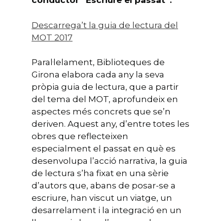
conductor “Escriure el passat”.
Descarrega’t la guia de lectura del
MOT 2017
Paral·lelament, Biblioteques de
Girona elabora cada any la seva
pròpia guia de lectura, que a partir
del tema del MOT, aprofundeix en
aspectes més concrets que se’n
deriven. Aquest any, d’entre totes les
obres que reflecteixen
especialment el passat en què es
desenvolupa l’acció narrativa, la guia
de lectura s’ha fixat en una sèrie
d’autors que, abans de posar-se a
escriure, han viscut un viatge, un
desarrelament i la integració en un