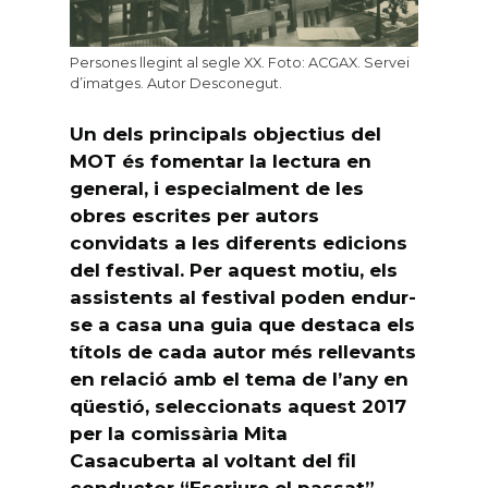
Persones llegint al segle XX. Foto: ACGAX. Servei
d’imatges. Autor Desconegut.
Un dels principals objectius del
MOT és fomentar la lectura en
general, i especialment de les
obres escrites per autors
convidats a les diferents edicions
del festival. Per aquest motiu, els
assistents al festival poden endur-
se a casa una guia que destaca els
títols de cada autor més rellevants
en relació amb el tema de l’any en
qüestió, seleccionats aquest 2017
per la comissària Mita
Casacuberta al voltant del fil