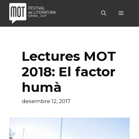
Vés
al
MENÚ
contingut
Lectures MOT
2018: El factor
humà
desembre 12, 2017