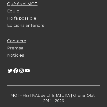
Què és el MOT
Equip
Ho fa possible
Edicions anteriors
Contacte
Premsa
Notícies
Twitter
Facebook
Instagram
YouTube
MOT - FESTIVAL de LITERATURA | Girona_Olot |
2014 - 2026