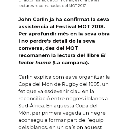
El factor humà, de John Carlin, és una de les
lectures recomanades del MOT 2017.
John Carlin ja ha confirmat la seva
assistència al Festival MOT 2018.
Per aprofundir més en la seva obra
i no perdre’s detall de la seva
conversa, des del MOT
recomanem la lectura del llibre
El
factor humà (
La campana).
Carlin explica com es va organitzar la
Copa del Món de Rugby del 1995, un
fet que va esdevenir clau en la
reconciliació entre negres i blancs a
Sud-Àfrica. En aquesta Copa del
Món, per primera vegada un negre
aconseguia formar part de l’equip
dels blancs, en un país on aquest