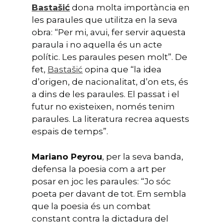
Bastašić
dona molta importància en
les paraules que utilitza en la seva
obra: “Per mi, avui, fer servir aquesta
paraula i no aquella és un acte
polític. Les paraules pesen molt”. De
fet,
Bastašić
opina que “la idea
d’origen, de nacionalitat, d’on ets, és
a dins de les paraules. El passat i el
futur no existeixen, només tenim
paraules. La literatura recrea aquests
espais de temps”.
Mariano Peyrou
, per la seva banda,
defensa la poesia com a art per
posar en joc les paraules: “Jo sóc
poeta per davant de tot. Em sembla
que la poesia és un combat
constant contra la dictadura del