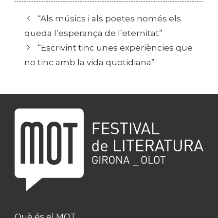
“Als músics i als poetes només els
queda l’esperança de l’eternitat”
“Escrivint tinc unes experiències que
no tinc amb la vida quotidiana”
Què és el MOT