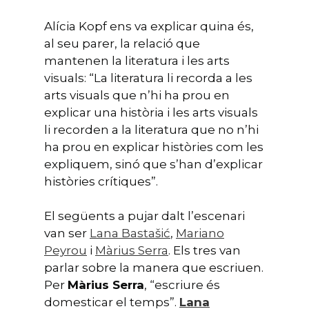
Alícia Kopf ens va explicar quina és,
al seu parer, la relació que
mantenen la literatura i les arts
visuals: “La literatura li recorda a les
arts visuals que n’hi ha prou en
explicar una història i les arts visuals
li recorden a la literatura que no n’hi
ha prou en explicar històries com les
expliquem, sinó que s’han d’explicar
històries crítiques”.
El següents a pujar dalt l’escenari
van ser
Lana Bastašić
,
Mariano
Peyrou
i
Màrius Serra
. Els tres van
parlar sobre la manera que escriuen.
Per
Màrius Serra
, “escriure és
domesticar el temps”.
Lana