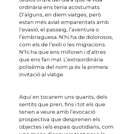
ordinària ens tenia acostumats.
D’alguns, en diem viatges, però
estan més aviat emparentats amb
l’evasió, el passeig, l’aventura o
l’embriaguesa. N’hi ha de dolorosos,
com els de l’exili o les migracions.
N’hi ha que ens milloren i d’altres
que ens fan mal. L’extraordinària
polisèmia del nom ja és la primera
invitació al viatge.
Aquí en tocarem uns quants, dels
sentits que pren, fins i tot els que
tenen a veure amb l’evocació
prospectiva que desprenen els
objectes i els espais quotidians, com