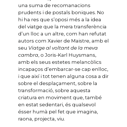
una suma de recomanacions
prudents i de postals boniques. No
hi ha res que s’oposi més a la idea
del viatge que la mera transferència
d’un lloc a un altre, com han refutat
autors com Xavier de Maistre, amb el
seu
Viatge al voltant de la meva
cambra
, o Joris-Karl Huysmans,
amb els seus estetes melancòlics
incapaços d’embarcar-se cap enlloc,
i que així i tot tenen alguna cosa a dir
sobre el desplaçament, sobre la
transformació, sobre aquesta
criatura en moviment que, també
en estat sedentari, és qualsevol
ésser humà pel fet que imagina,
raona, projecta, viu.