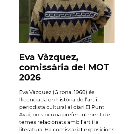
Eva Vàzquez,
comissària del MOT
2026
Eva Vàzquez (Girona, 1968) és
llicenciada en història de l’art i
periodista cultural al diari El Punt
Avui, on s’ocupa preferentment de
temes relacionats amb l’art i la
literatura. Ha comissariat exposicions