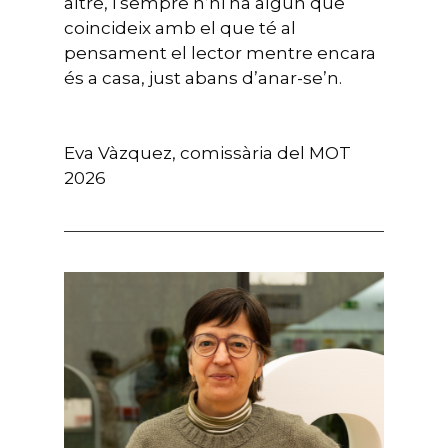
altre, i sempre n’hi ha algun que
coincideix amb el que té al
pensament el lector mentre encara
és a casa, just abans d’anar-se’n.
Eva Vàzquez, comissària del MOT
2026