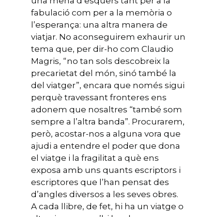
una mena d’esquers tant per a la
fabulació com per a la memòria o
l’esperança: una altra manera de
viatjar. No aconseguirem exhaurir un
tema que, per dir-ho com Claudio
Magris, “no tan sols descobreix la
precarietat del món, sinó també la
del viatger”, encara que només sigui
perquè travessant fronteres ens
adonem que nosaltres “també som
sempre a l’altra banda”. Procurarem,
però, acostar-nos a alguna vora que
ajudi a entendre el poder que dona
el viatge i la fragilitat a què ens
exposa amb uns quants escriptors i
escriptores que l’han pensat des
d’angles diversos a les seves obres.
A cada llibre, de fet, hi ha un viatge o