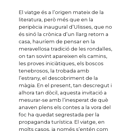
El viatge és a l’origen mateix de la
literatura, però més que en la
peripècia inaugural d’Ulisses, que no
és sinó la crònica d’un llarg retorn a
casa, hauríem de pensar en la
meravellosa tradició de les rondalles,
on tan sovint apareixen els camins,
les proves iniciàtiques, els boscos
tenebrosos, la trobada amb
l’estrany, el descobriment de la
màgia. En el present, tan descregut i
alhora tan dòcil, aquesta invitació a
mesurar-se amb l’inesperat de què
anaven plens els contes a la vora del
foc ha quedat segrestada per la
propaganda turística. El viatge, en
molts casos, ja només s’entén com