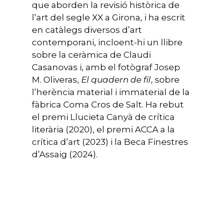
que aborden la revisió històrica de
l’art del segle XX a Girona, i ha escrit
en catàlegs diversos d’art
contemporani, incloent-hi un llibre
sobre la ceràmica de Claudi
Casanovas i, amb el fotògraf Josep
M. Oliveras,
El quadern de fil
, sobre
l’herència material i immaterial de la
fàbrica Coma Cros de Salt. Ha rebut
el premi Llucieta Canyà de crítica
literària (2020), el premi ACCA a la
crítica d’art (2023) i la Beca Finestres
d’Assaig (2024).