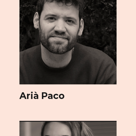
Arià Paco