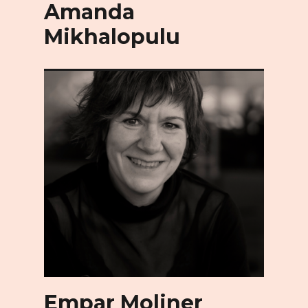
Amanda
Mikhalopulu
Empar Moliner