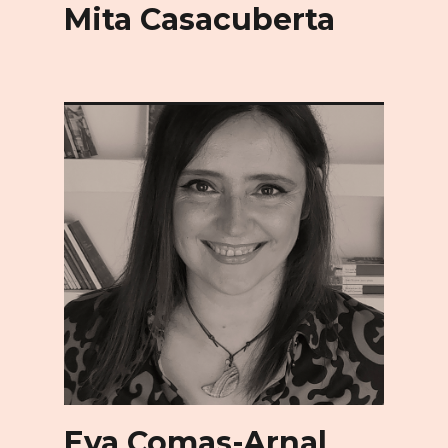
Mita Casacuberta
Eva Comas-Arnal