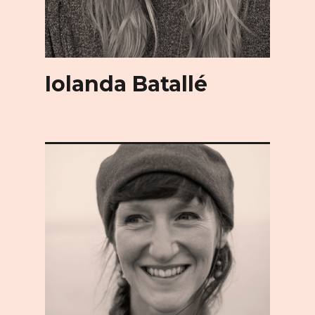
Iolanda Batallé