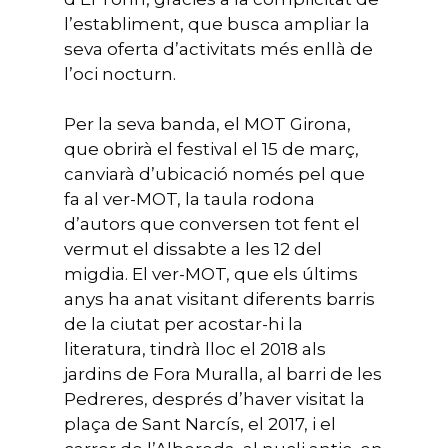
l’establiment, que busca ampliar la
seva oferta d’activitats més enllà de
l’oci nocturn.
Per la seva banda, el MOT Girona,
que obrirà el festival el 15 de març,
canviarà d’ubicació només pel que
fa al ver-MOT, la taula rodona
d’autors que conversen tot fent el
vermut el dissabte a les 12 del
migdia. El ver-MOT, que els últims
anys ha anat visitant diferents barris
de la ciutat per acostar-hi la
literatura, tindrà lloc el 2018 als
jardins de Fora Muralla, al barri de les
Pedreres, després d’haver visitat la
plaça de Sant Narcís, el 2017, i el