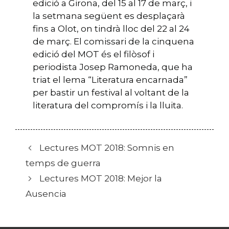
edició a Girona, del 15 al 17 de març, i
la setmana següent es desplaçarà
fins a Olot, on tindrà lloc del 22 al 24
de març. El comissari de la cinquena
edició del MOT és el filòsof i
periodista Josep Ramoneda, que ha
triat el lema “Literatura encarnada”
per bastir un festival al voltant de la
literatura del compromís i la lluita.
Lectures MOT 2018: Somnis en
temps de guerra
Lectures MOT 2018: Mejor la
Ausencia