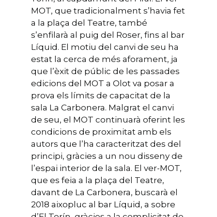
MOT, que tradicionalment s’havia fet
a la plaça del Teatre, també
s’enfilarà al puig del Roser, fins al bar
Líquid. El motiu del canvi de seu ha
estat la cerca de més aforament, ja
que l’èxit de públic de les passades
edicions del MOT a Olot va posar a
prova els límits de capacitat de la
sala La Carbonera. Malgrat el canvi
de seu, el MOT continuarà oferint les
condicions de proximitat amb els
autors que l’ha caracteritzat des del
principi, gràcies a un nou disseny de
l’espai interior de la sala. El ver-MOT,
que es feia a la plaça del Teatre,
davant de La Carbonera, buscarà el
2018 aixopluc al bar Líquid, a sobre
d’El Torín, gràcies a la complicitat de