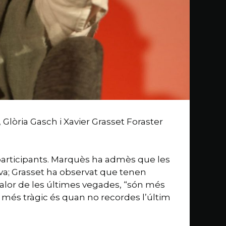
 Glòria Gasch i Xavier Grasset Foraster
 participants. Marquès ha admès que les
iva; Grasset ha observat que tenen
 valor de les últimes vegades, “són més
l més tràgic és quan no recordes l’últim