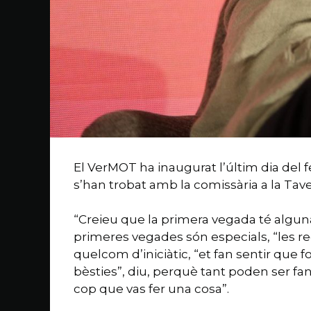
El VerMOT ha inaugurat l’últim dia del f
s’han trobat amb la comissària a la Ta
“Creieu que la primera vegada té alguna
primeres vegades són especials, “les re
quelcom d’iniciàtic, “et fan sentir que 
bèsties”, diu, perquè tant poden ser fan
cop que vas fer una cosa”.