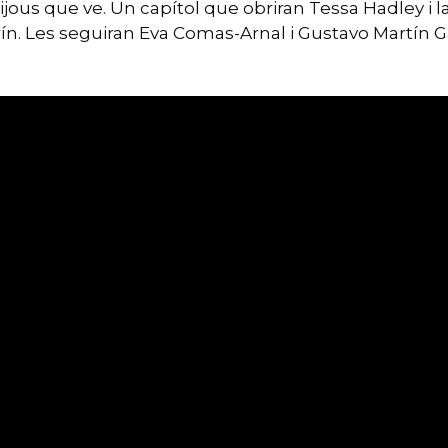
 dijous que ve. Un capítol que obriran Tessa Hadley i
l Torín. Les seguiran Eva Comas-Arnal i Gustavo Martín