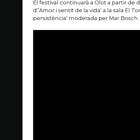
El festival continuarà a Olot a partir de
d’’Amor i sentit de la vida’ a la sala E
persistència’ moderada per Mar Bosch.