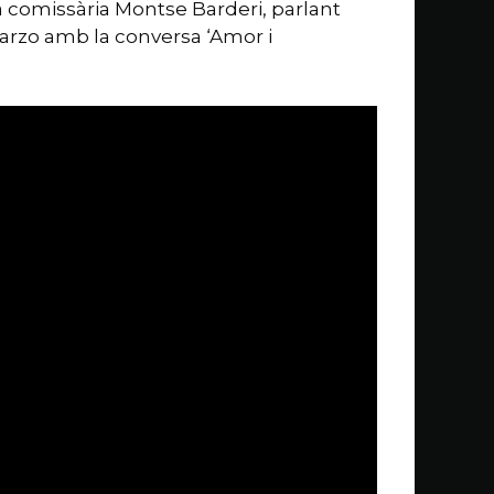
 la comissària Montse Barderi, parlant
 Garzo amb la conversa ‘Amor i