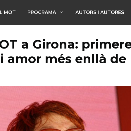
EL MOT
PROGRAMA
AUTORS I AUTORES
MOT a Girona: primer
 i amor més enllà de 