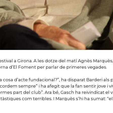
estival a Girona. A les dotze del matí Agnès Marquès,
verna d’El Foment per parlar de primeres vegades.
 cosa d’acte fundacional?”, ha disparat Barderi als
cordem sempre” i ha afegit que la fan sentir jove i v
formes part del club”. Ara bé, Gasch ha reivindicat el
tàstiques com terribles. I Marquès s’hi ha sumat: “e