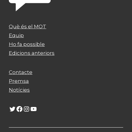
Què és el MOT
Equip
Ho fa possible
Edicions anteriors
Contacte
Premsa
Notícies
Twitter
Facebook
Instagram
YouTube