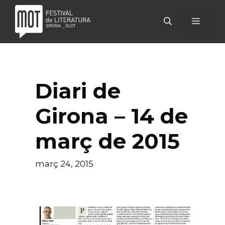
Vés
al
MENÚ
contingut
Diari de
Girona – 14 de
març de 2015
març 24, 2015