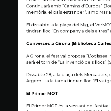
Continuarà amb “Camins d’Europa” (Joan
memòria, el país estranger”, amb Maria
El dissabte, a la plaça del Mig, el VerMO
tindran lloc “En companyia dels altres” (
Converses a Girona (Biblioteca Carles
A Girona, el festival proposa “L’odissea i
serà el torn de “La invenció dels llocs” 
Dissabte 28, a la plaça dels Mercaders, 
Argemí, i a la tarda tindran lloc “El via
El Primer MOT
El Primer MOT és la vessant del festival de