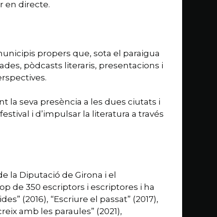
r en directe.
 municipis propers que, sota el paraigua
ades, pòdcasts literaris, presentacions i
erspectives.
t la seva presència a les dues ciutats i
stival i d’impulsar la literatura a través
 la Diputació de Girona i el
op de 350 escriptors i escriptores i ha
des” (2016), “Escriure el passat” (2017),
reix amb les paraules” (2021),