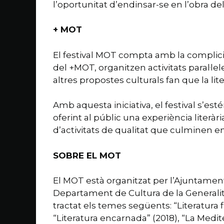
l’oportunitat d’endinsar-se en l’obra de
+ MOT
El festival MOT compta amb la complicita
del +MOT, organitzen activitats paral·lel
altres propostes culturals fan que la lit
Amb aquesta iniciativa, el festival s’es
oferint al públic una experiència literàri
d’activitats de qualitat que culminen 
SOBRE EL MOT
El MOT està organitzat per l’Ajuntament
Departament de Cultura de la Generalitat 
tractat els temes següents: “Literatura fa
“Literatura encarnada” (2018), “La Medit