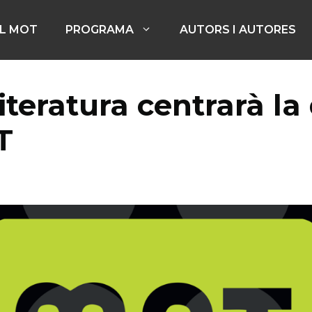
EL MOT
PROGRAMA
AUTORS I AUTORES
literatura centrarà l
T