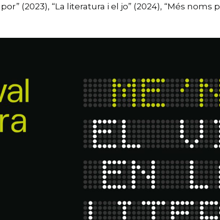
a i por” (2023), “La literatura i el jo” (2024), “Més noms