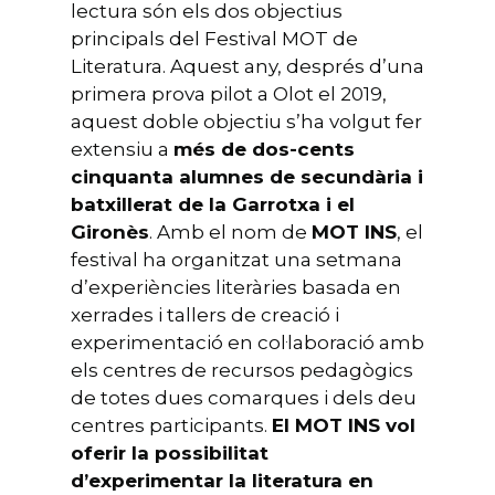
lectura són els dos objectius
principals del Festival MOT de
Literatura. Aquest any, després d’una
primera prova pilot a Olot el 2019,
aquest doble objectiu s’ha volgut fer
extensiu a
més de dos-cents
cinquanta alumnes de secundària i
batxillerat de la Garrotxa i el
Gironès
. Amb el nom de
MOT INS
, el
festival ha organitzat una setmana
d’experiències literàries basada en
xerrades i tallers de creació i
experimentació en col·laboració amb
els centres de recursos pedagògics
de totes dues comarques i dels deu
centres participants.
El MOT INS vol
oferir la possibilitat
d’experimentar la literatura en