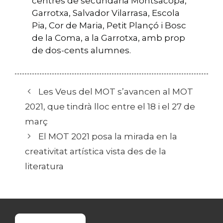
centres de secundària Montsacopa,
Garrotxa, Salvador Vilarrasa, Escola
Pia, Cor de Maria, Petit Plançó i Bosc
de la Coma, a la Garrotxa, amb prop
de dos-cents alumnes.
Les Veus del MOT s’avancen al MOT
2021, que tindrà lloc entre el 18 i el 27 de
març
El MOT 2021 posa la mirada en la
creativitat artística vista des de la
literatura