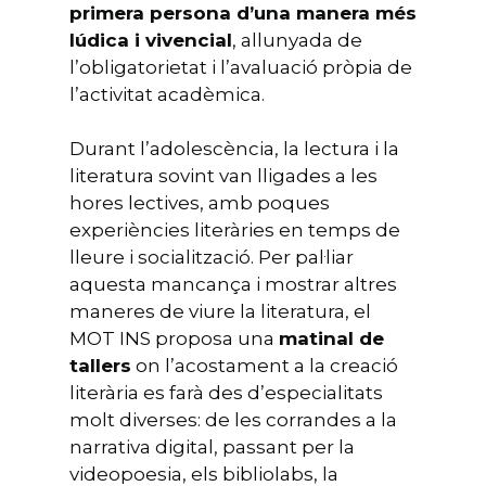
primera persona d’una manera més
lúdica i vivencial
, allunyada de
l’obligatorietat i l’avaluació pròpia de
l’activitat acadèmica.
Durant l’adolescència, la lectura i la
literatura sovint van lligades a les
hores lectives, amb poques
experiències literàries en temps de
lleure i socialització. Per pal·liar
aquesta mancança i mostrar altres
maneres de viure la literatura, el
MOT INS proposa una
matinal de
tallers
on l’acostament a la creació
literària es farà des d’especialitats
molt diverses: de les corrandes a la
narrativa digital, passant per la
videopoesia, els bibliolabs, la