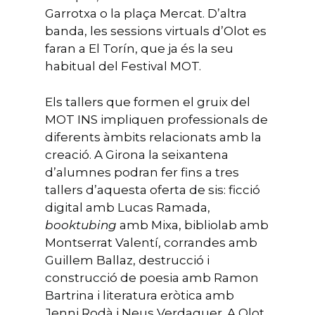
Garrotxa o la plaça Mercat. D’altra
banda, les sessions virtuals d’Olot es
faran a El Torín, que ja és la seu
habitual del Festival MOT.
Els tallers que formen el gruix del
MOT INS impliquen professionals de
diferents àmbits relacionats amb la
creació. A Girona la seixantena
d’alumnes podran fer fins a tres
tallers d’aquesta oferta de sis: ficció
digital amb Lucas Ramada,
booktubing
amb Mixa, bibliolab amb
Montserrat Valentí, corrandes amb
Guillem Ballaz, destrucció i
construcció de poesia amb Ramon
Bartrina i literatura eròtica amb
Jenni Rodà i Neus Verdaguer. A Olot,