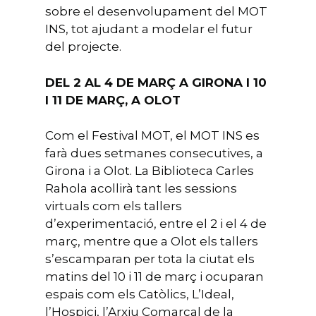
sobre el desenvolupament del MOT
INS, tot ajudant a modelar el futur
del projecte.
DEL 2 AL 4 DE MARÇ A GIRONA I 10
I 11 DE MARÇ, A OLOT
Com el Festival MOT, el MOT INS es
farà dues setmanes consecutives, a
Girona i a Olot. La Biblioteca Carles
Rahola acollirà tant les sessions
virtuals com els tallers
d’experimentació, entre el 2 i el 4 de
març, mentre que a Olot els tallers
s’escamparan per tota la ciutat els
matins del 10 i 11 de març i ocuparan
espais com els Catòlics, L’Ideal,
l’Hospici, l’Arxiu Comarcal de la