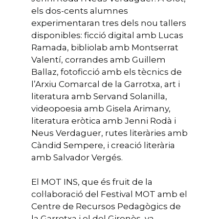
els dos-cents alumnes
experimentaran tres dels nou tallers
disponibles: ficció digital amb Lucas
Ramada, bibliolab amb Montserrat
Valentí, corrandes amb Guillem
Ballaz, fotoficció amb els tècnics de
l’Arxiu Comarcal de la Garrotxa, art i
literatura amb Servand Solanilla,
videopoesia amb Gisela Arimany,
literatura eròtica amb Jenni Rodà i
Neus Verdaguer, rutes literàries amb
Càndid Sempere, i creació literària
amb Salvador Vergés.
El MOT INS, que és fruit de la
col·laboració del Festival MOT amb el
Centre de Recursos Pedagògics de
la Garrotxa i el del Gironès, va