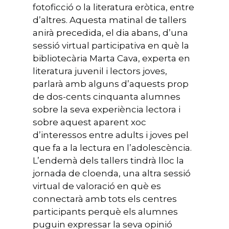
fotoficció o la literatura eròtica, entre
d’altres. Aquesta matinal de tallers
anirà precedida, el dia abans, d’una
sessió virtual participativa en què la
bibliotecària Marta Cava, experta en
literatura juvenil i lectors joves,
parlarà amb alguns d’aquests prop
de dos-cents cinquanta alumnes
sobre la seva experiència lectora i
sobre aquest aparent xoc
d’interessos entre adults i joves pel
que fa a la lectura en l’adolescència.
L’endemà dels tallers tindrà lloc la
jornada de cloenda, una altra sessió
virtual de valoració en què es
connectarà amb tots els centres
participants perquè els alumnes
puguin expressar la seva opinió