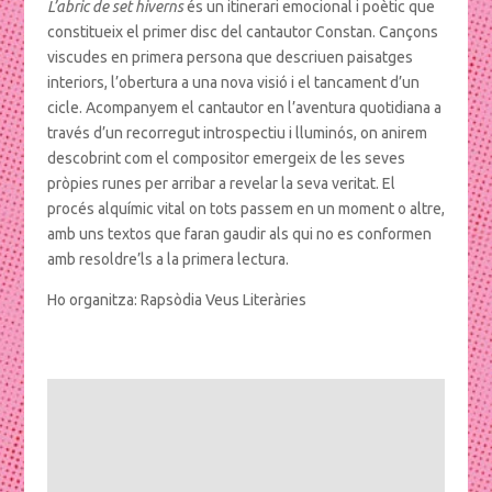
L’abric de set hiverns
és un itinerari emocional i poètic que
constitueix el primer disc del cantautor Constan. Cançons
viscudes en primera persona que descriuen paisatges
interiors, l’obertura a una nova visió i el tancament d’un
cicle. Acompanyem el cantautor en l’aventura quotidiana a
través d’un recorregut introspectiu i lluminós, on anirem
descobrint com el compositor emergeix de les seves
pròpies runes per arribar a revelar la seva veritat.
El
procés alquímic vital on tots passem en un moment o altre,
amb uns textos que faran gaudir als qui no es conformen
amb resoldre’ls a la primera lectura.
Ho organitza: Rapsòdia Veus Literàries