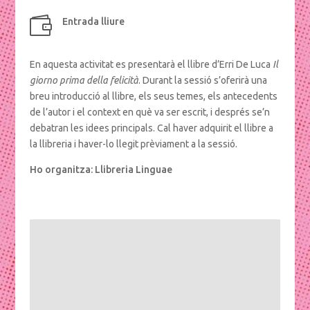

Entrada lliure
En aquesta activitat es presentarà el llibre d’Erri De Luca
Il
giorno prima della felicità
. Durant la sessió s’oferirà una
breu introducció al llibre, els seus temes, els antecedents
de l’autor i el context en què va ser escrit, i després se’n
debatran les idees principals. Cal haver adquirit el llibre a
la llibreria i haver-lo llegit prèviament a la sessió.
Ho organitza: Llibreria Linguae